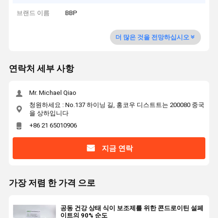
브랜드 이름
BBP
더 많은 것을 전망하십시오
연락처 세부 사항
Mr. Michael Qiao
청원하세요 : No.137 하이닝 길, 홍코우 디스트트는 200080 중국
을 상하입니다
+86 21 65010906
지금 연락
가장 저렴 한 가격 으로
공동 건강 상태 식이 보조제를 위한 콘드로이틴 설페
이트의 90% 순도