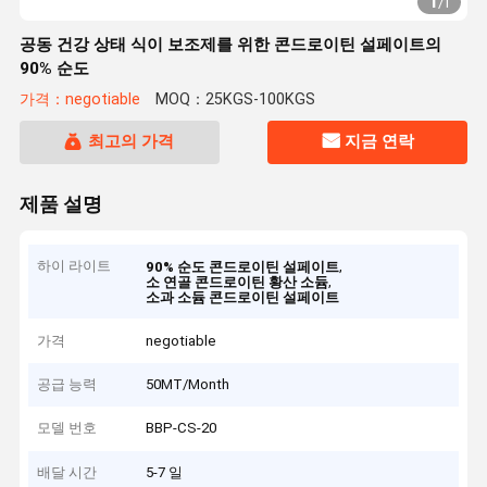
1
/
1
공동 건강 상태 식이 보조제를 위한 콘드로이틴 설페이트의
90% 순도
가격：negotiable
MOQ：25KGS-100KGS
최고의 가격
지금 연락
제품 설명
하이 라이트
,
90% 순도 콘드로이틴 설페이트
,
소 연골 콘드로이틴 황산 소듐
소과 소듐 콘드로이틴 설페이트
가격
negotiable
공급 능력
50MT/Month
모델 번호
BBP-CS-20
배달 시간
5-7 일