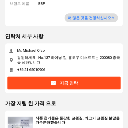
브랜드 이름
BBP
더 많은 것을 전망하십시오
연락처 세부 사항
Mr. Michael Qiao
청원하세요 : No.137 하이닝 길, 홍코우 디스트트는 200080 중국
을 상하입니다
+86 21 65010906
지금 연락
가장 저렴 한 가격 으로
식품 첨가물은 둔감한 교원질, 쇠고기 교원질 분말을
가수분해했습니다