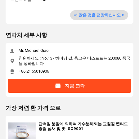
더 많은 것을 전망하십시오
연락처 세부 사항
Mr. Michael Qiao
청원하세요 : No.137 하이닝 길, 홍코우 디스트트는 200080 중국
을 상하입니다
+86 21 65010906
지금 연락
가장 저렴 한 가격 으로
단백질 분말에 의하여 가수분해되는 교원질 펩티드
중립 냄새 및 맛 ISO9001