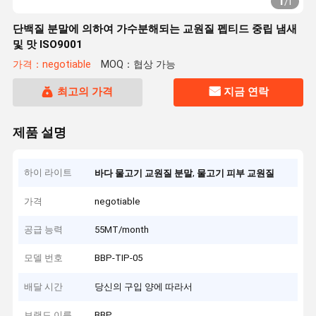
1
/
1
단백질 분말에 의하여 가수분해되는 교원질 펩티드 중립 냄새
및 맛 ISO9001
가격：negotiable
MOQ：협상 가능
최고의 가격
지금 연락
제품 설명
하이 라이트
,
바다 물고기 교원질 분말
물고기 피부 교원질
가격
negotiable
공급 능력
55MT/month
모델 번호
BBP-TIP-05
배달 시간
당신의 구입 양에 따라서
브랜드 이름
BBP