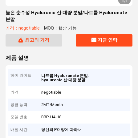
1
/
1
높은 순수성 Hyaluronic 산 대량 분말/나트륨 Hyaluronate
분말
가격：negotiable
MOQ：협상 가능
최고의 가격
지금 연락
제품 설명
하이 라이트
,
나트륨 Hyaluronate 분말
hyaluronic 산 대량 분말
가격
negotiable
공급 능력
2MT/Month
모델 번호
BBP-HA-18
배달 시간
당신의 PO 양에 따라서