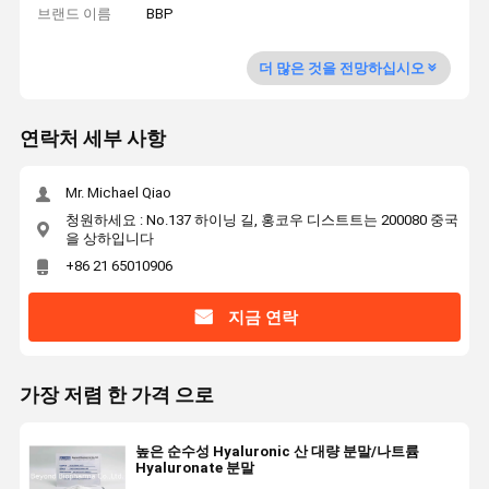
브랜드 이름
BBP
더 많은 것을 전망하십시오
연락처 세부 사항
Mr. Michael Qiao
청원하세요 : No.137 하이닝 길, 홍코우 디스트트는 200080 중국
을 상하입니다
+86 21 65010906
지금 연락
가장 저렴 한 가격 으로
높은 순수성 Hyaluronic 산 대량 분말/나트륨
Hyaluronate 분말