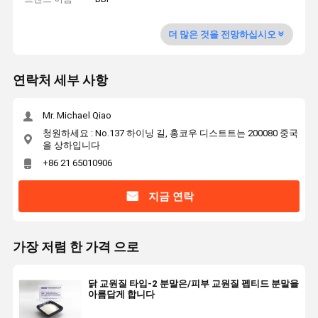
더 많은 것을 전망하십시오
연락처 세부 사항
Mr. Michael Qiao
청원하세요 : No.137 하이닝 길, 홍코우 디스트트는 200080 중국
을 상하입니다
+86 21 65010906
지금 연락
가장 저렴 한 가격 으로
닭 교원질 타입-2 분말은/피부 교원질 펩티드 분말을
아름답게 합니다