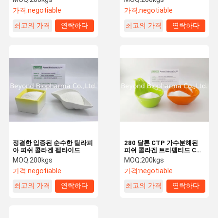
가격:
negotiable
가격:
negotiable
최고의 가격
연락하다
최고의 가격
연락하다
정결한 입증된 순수한 틸라피
280 달톤 CTP 가수분해된
아 피쉬 콜라겐 펩타이드
피쉬 콜라겐 트리펩티드 CAS
9007-34-5
MOQ:
200kgs
MOQ:
200kgs
가격:
negotiable
가격:
negotiable
최고의 가격
연락하다
최고의 가격
연락하다