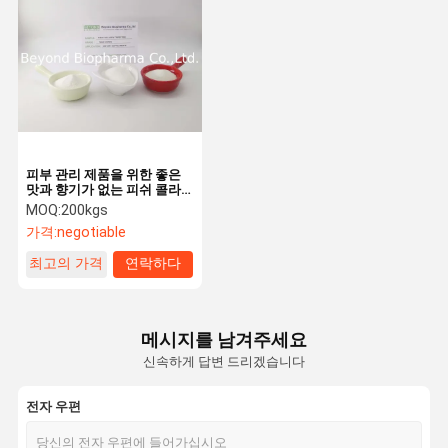
피부 관리 제품을 위한 좋은
맛과 향기가 없는 피쉬 콜라
겐 트리펩티드 입상
MOQ:
200kgs
가격:
negotiable
최고의 가격
연락하다
메시지를 남겨주세요
신속하게 답변 드리겠습니다
전자 우편